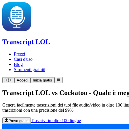
Transcript LOL
Prezzi
Casi d'uso
Blog
Strumenti gratuiti
🇮🇹
Accedi
Inizia gratis
Transcript LOL vs Cockatoo
-
Quale è meg
Genera facilmente trascrizioni dei tuoi file audio/video in oltre 100 li
trascrizioni con una precisione del 99%.
Trascrivi in oltre 100 lingue
Prova gratis