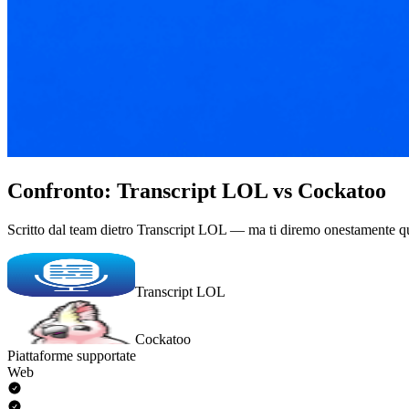
Confronto: Transcript LOL vs Cockatoo
Scritto dal team dietro Transcript LOL — ma ti diremo onestamente q
Transcript LOL
Cockatoo
Piattaforme supportate
Web