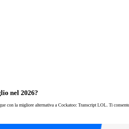
lio nel 2026?
ngue con la migliore alternativa a Cockatoo: Transcript LOL. Ti consente i