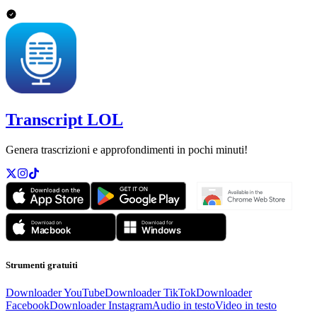
Transcript LOL
Genera trascrizioni e approfondimenti in pochi minuti!
Strumenti gratuiti
Downloader YouTube
Downloader TikTok
Downloader
Facebook
Downloader Instagram
Audio in testo
Video in testo