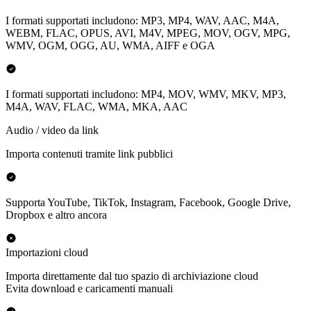
I formati supportati includono: MP3, MP4, WAV, AAC, M4A,
WEBM, FLAC, OPUS, AVI, M4V, MPEG, MOV, OGV, MPG,
WMV, OGM, OGG, AU, WMA, AIFF e OGA
I formati supportati includono: MP4, MOV, WMV, MKV, MP3,
M4A, WAV, FLAC, WMA, MKA, AAC
Audio / video da link
Importa contenuti tramite link pubblici
Supporta YouTube, TikTok, Instagram, Facebook, Google Drive,
Dropbox e altro ancora
Importazioni cloud
Importa direttamente dal tuo spazio di archiviazione cloud
Evita download e caricamenti manuali