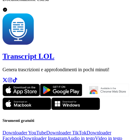
Transcript LOL
Genera trascrizioni e approfondimenti in pochi minuti!
Strumenti gratuiti
Downloader YouTube
Downloader TikTok
Downloader
Facebook
Downloader Instagram
Audio in testo
Video in testo