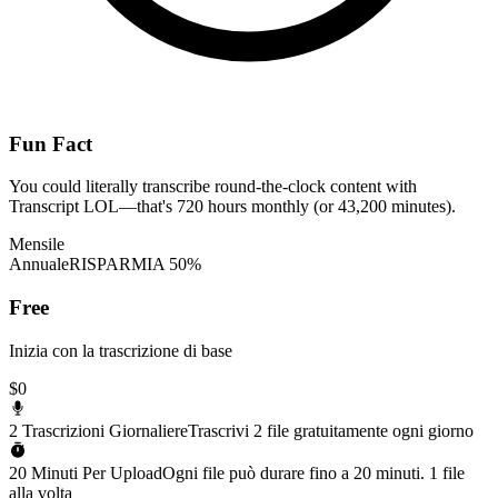
Fun Fact
You could literally transcribe round-the-clock content with
Transcript LOL—that's 720 hours monthly (or 43,200 minutes).
Mensile
Annuale
RISPARMIA 50%
Free
Inizia con la trascrizione di base
$0
2 Trascrizioni Giornaliere
Trascrivi 2 file gratuitamente ogni giorno
20 Minuti Per Upload
Ogni file può durare fino a 20 minuti. 1 file
alla volta