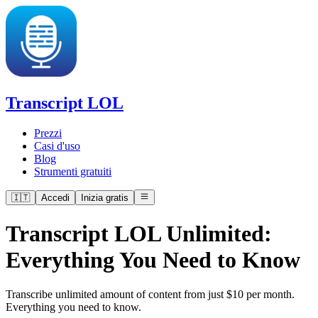
Transcript LOL
Prezzi
Casi d'uso
Blog
Strumenti gratuiti
🇮🇹
Accedi
Inizia gratis
Transcript LOL Unlimited:
Everything You Need to Know
Transcribe unlimited amount of content from just $10 per month.
Everything you need to know.