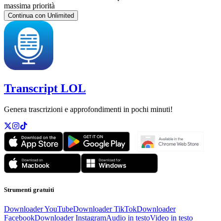
massima priorità
Continua con Unlimited
Transcript LOL
Genera trascrizioni e approfondimenti in pochi minuti!
Strumenti gratuiti
Downloader YouTube
Downloader TikTok
Downloader
Facebook
Downloader Instagram
Audio in testo
Video in testo