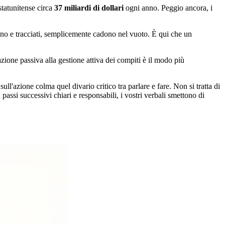
statunitense circa
37 miliardi di dollari
ogni anno. Peggio ancora, i
no e tracciati, semplicemente cadono nel vuoto. È qui che un
azione passiva alla gestione attiva dei compiti è il modo più
ll'azione colma quel divario critico tra parlare e fare. Non si tratta di
passi successivi chiari e responsabili, i vostri verbali smettono di