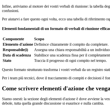
Infine, arriviamo al motore dei vostri verbali di riunione: la tabella d
confusioni.
Per aiutarvi a fare questo ogni volta, ecco una tabella di riferimento ra
Elementi fondamentali di un formato di verbali di riunione effica
Componente
Scopo
Elemento d'azione
Definisce chiaramente il compito da completare.
Responsabile(i)
Assegna una chiara responsabilità a un individuo
Data di scadenza
Stabilisce una scadenza fissa per il completament
Stato
Traccia il progresso di ogni compito nel tempo.
Questo formato strutturato trasforma i vostri verbali da un registro sta
Per i team più tecnici, dove il tracciamento di compiti e decisioni è fo
Come scrivere elementi d'azione che venga
Siamo onesti: la sezione degli elementi d'azione è dove avviene la vera
debole, tutta quella grande discussione si esaurisce e nulla cambia.