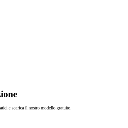
zione
tici e scarica il nostro modello gratuito.