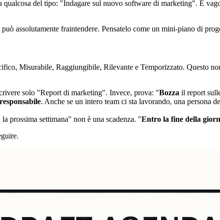
qualcosa del tipo: "Indagare sul nuovo software di marketing". È vago
i può assolutamente fraintendere. Pensatelo come un mini-piano di proge
cifico, Misurabile, Raggiungibile, Rilevante e Temporizzato. Questo non 
rivere solo "Report di marketing". Invece, prova: "
Bozza
il report sul
 responsabile
. Anche se un intero team ci sta lavorando, una persona d
 la prossima settimana" non è una scadenza. "
Entro la fine della gior
guire.