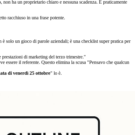
, non ha un proprietario chiaro e nessuna scadenza. È praticamente
tto racchiuso in una frase potente.
è solo un gioco di parole aziendali; è una checklist super pratica per
le prestazioni di marketing del terzo trimestre."
eve essere il referente. Questo elimina la scusa "Pensavo che qualcun
nata di venerdì 25 ottobre
" lo è.