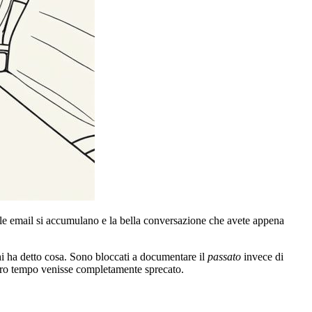
a, le email si accumulano e la bella conversazione che avete appena
hi ha detto cosa. Sono bloccati a documentare il
passato
invece di
 loro tempo venisse completamente sprecato.