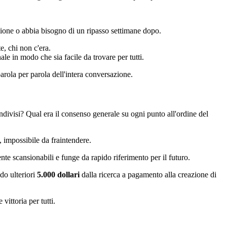
ione o abbia bisogno di un ripasso settimane dopo.
e, chi non c'era.
le in modo che sia facile da trovare per tutti.
parola per parola dell'intera conversazione.
ndivisi? Qual era il consenso generale su ogni punto all'ordine del
, impossibile da fraintendere.
nte scansionabili e funge da rapido riferimento per il futuro.
do ulteriori
5.000 dollari
dalla ricerca a pagamento alla creazione di
vittoria per tutti.