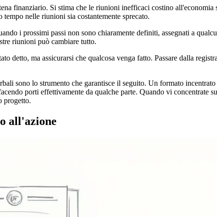
na finanziario. Si stima che le riunioni inefficaci costino all'economia 
io tempo nelle riunioni sia costantemente sprecato.
ndo i prossimi passi non sono chiaramente definiti, assegnati a qualcu
tre riunioni può cambiare tutto.
tato detto, ma assicurarsi che qualcosa venga fatto. Passare dalla registr
rbali sono lo strumento che garantisce il seguito. Un formato incentrato su
ià facendo porti effettivamente da qualche parte. Quando vi concentrate su 
o progetto.
o all'azione