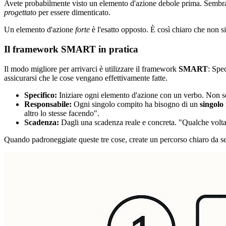
Avete probabilmente visto un elemento d'azione debole prima. Sembra 
progettato
per essere dimenticato.
Un elemento d'azione
forte
è l'esatto opposto. È così chiaro che non s
Il framework SMART in pratica
Il modo migliore per arrivarci è utilizzare il framework
SMART
: Spe
assicurarsi che le cose vengano effettivamente fatte.
Specifico:
Iniziare ogni elemento d'azione con un verbo. Non sc
Responsabile:
Ogni singolo compito ha bisogno di un
singolo
altro lo stesse facendo".
Scadenza:
Dagli una scadenza reale e concreta. "Qualche volta
Quando padroneggiate queste tre cose, create un percorso chiaro da se