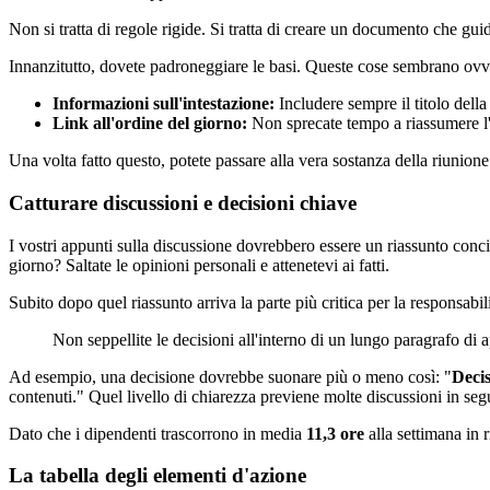
Non si tratta di regole rigide. Si tratta di creare un documento che guid
Innanzitutto, dovete padroneggiare le basi. Queste cose sembrano ovv
Informazioni sull'intestazione:
Includere sempre il titolo della 
Link all'ordine del giorno:
Non sprecate tempo a riassumere l'or
Una volta fatto questo, potete passare alla vera sostanza della riunione.
Catturare discussioni e decisioni chiave
I vostri appunti sulla discussione dovrebbero essere un riassunto conci
giorno? Saltate le opinioni personali e attenetevi ai fatti.
Subito dopo quel riassunto arriva la parte più critica per la responsabil
Non seppellite le decisioni all'interno di un lungo paragrafo di 
Ad esempio, una decisione dovrebbe suonare più o meno così: "
Decis
contenuti." Quel livello di chiarezza previene molte discussioni in seg
Dato che i dipendenti trascorrono in media
11,3 ore
alla settimana in r
La tabella degli elementi d'azione