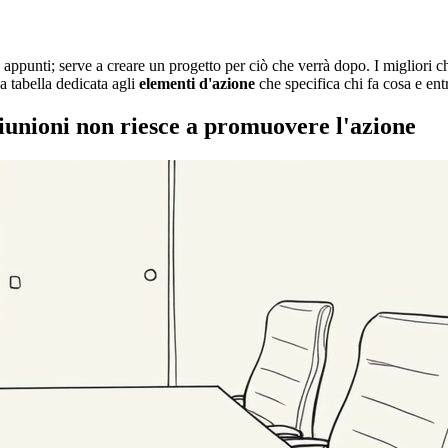
appunti; serve a creare un progetto per ciò che verrà dopo. I migliori ch
na tabella dedicata agli
elementi d'azione
che specifica chi fa cosa e en
riunioni non riesce a promuovere l'azione