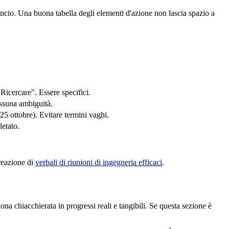
slancio. Una buona tabella degli elementi d'azione non lascia spazio a
icercare". Essere specifici.
essuna ambiguità.
 25 ottobre). Evitare termini vaghi.
etato.
creazione di
verbali di riunioni di ingegneria efficaci
.
na chiacchierata in progressi reali e tangibili. Se questa sezione è