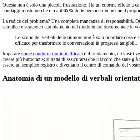
Questa non è solo una piccola frustrazione. Ha un enorme effetto a cate
sondaggi mostrano che circa il
65%
delle persone ritiene che il propr
La radice del problema? Una completa mancanza di responsabilità. Qua
semplice e strategico cambiamento nel modo in cui documentate le vos
Lo scopo dei verbali delle riunioni non è solo ricordare cosa è s
efficace per trasformare le conversazioni in progressi tangibili.
Imparare
come condurre riunioni efficaci
è il fondamento, e i vostri ve
creare più burocrazia; si tratta di assicurarsi che il lavoro che state g
essere un semplice registro e diventano il centro di comando del vostr
Anatomia di un modello di verbali orientat