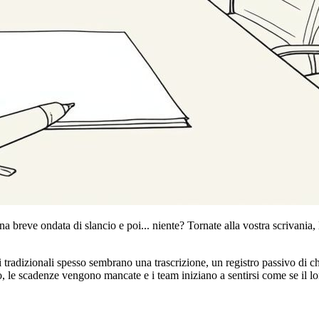
una breve ondata di slancio e poi... niente? Tornate alla vostra scrivani
i tradizionali spesso sembrano una trascrizione, un registro passivo di c
no, le scadenze vengono mancate e i team iniziano a sentirsi come se il