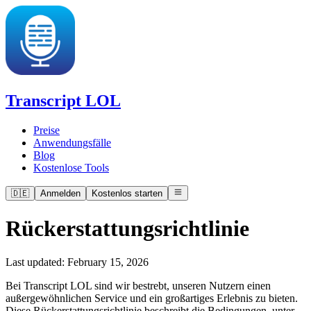
Transcript LOL
Preise
Anwendungsfälle
Blog
Kostenlose Tools
🇩🇪
Anmelden
Kostenlos starten
Rückerstattungsrichtlinie
Last updated:
February 15, 2026
Bei Transcript LOL sind wir bestrebt, unseren Nutzern einen
außergewöhnlichen Service und ein großartiges Erlebnis zu bieten.
Diese Rückerstattungsrichtlinie beschreibt die Bedingungen, unter