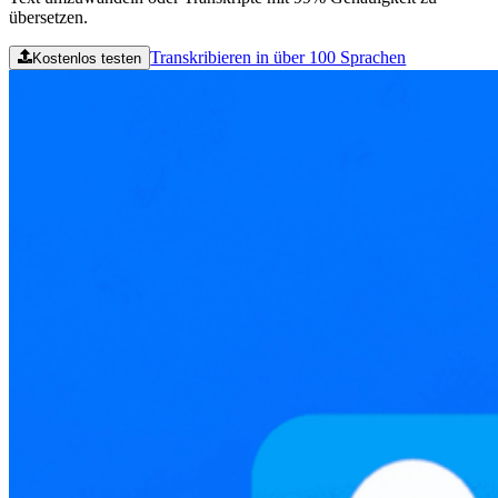
übersetzen.
Transkribieren in über 100 Sprachen
Kostenlos testen