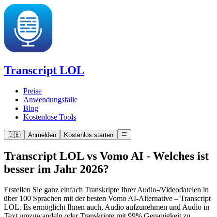
Transcript LOL
Preise
Anwendungsfälle
Blog
Kostenlose Tools
🇩🇪
Anmelden
Kostenlos starten
Transcript LOL vs Vomo AI
-
Welches ist
besser im Jahr 2026?
Erstellen Sie ganz einfach Transkripte Ihrer Audio-/Videodateien in
über 100 Sprachen mit der besten Vomo AI-Alternative – Transcript
LOL. Es ermöglicht Ihnen auch, Audio aufzunehmen und Audio in
Text umzuwandeln oder Transkripte mit 99% Genauigkeit zu