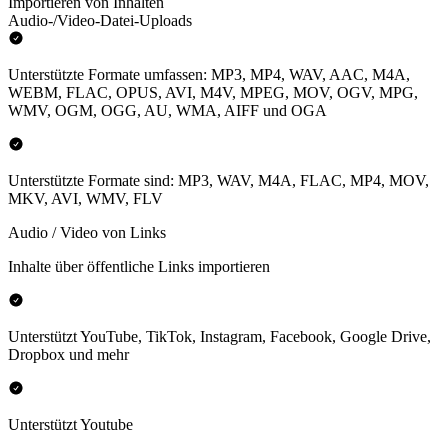
Importieren von Inhalten
Audio-/Video-Datei-Uploads
Unterstützte Formate umfassen: MP3, MP4, WAV, AAC, M4A,
WEBM, FLAC, OPUS, AVI, M4V, MPEG, MOV, OGV, MPG,
WMV, OGM, OGG, AU, WMA, AIFF und OGA
Unterstützte Formate sind: MP3, WAV, M4A, FLAC, MP4, MOV,
MKV, AVI, WMV, FLV
Audio / Video von Links
Inhalte über öffentliche Links importieren
Unterstützt YouTube, TikTok, Instagram, Facebook, Google Drive,
Dropbox und mehr
Unterstützt Youtube