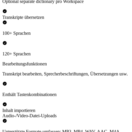
Optional separate dictionary pro Workspace
Transkripte übersetzen
100+ Sprachen
120+ Sprachen
Bearbeitungsfunktionen
Transkript bearbeiten, Sprecherbeschriftungen, Übersetzungen usw.
Enthält Tastenkombinationen
Inhalt importieren
Audio-/Video-Datei-Uploads
Unterstützte Formate umfassen: MP3, MP4, WAV, AAC, M4A,