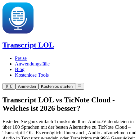
Transcript LOL
Preise
Anwendungsfälle
Blog
Kostenlose Tools
🇩🇪
Anmelden
Kostenlos starten
Transcript LOL vs TicNote Cloud
-
Welches ist 2026 besser?
Erstellen Sie ganz einfach Transkripte Ihrer Audio-/Videodateien in
über 100 Sprachen mit der besten Alternative zu TicNote Cloud –
Transcript LOL. Es ermöglicht Ihnen auch, Audio aufzunehmen und
Audio in Text umzuwandeln oder Transkripte mit 99% Genauigkeit