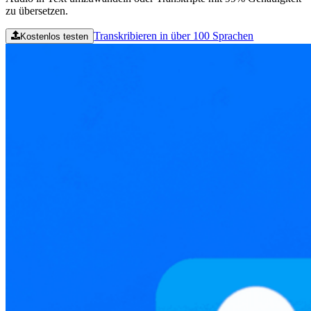
zu übersetzen.
Transkribieren in über 100 Sprachen
Kostenlos testen