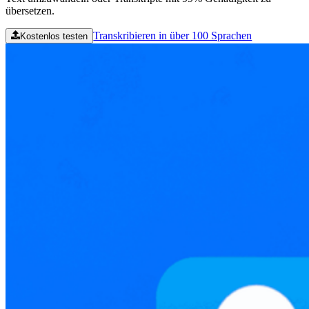
übersetzen.
Transkribieren in über 100 Sprachen
Kostenlos testen