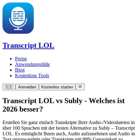
Transcript LOL
Preise
Anwendungsfälle
Blog
Kostenlose Tools
🇩🇪
Anmelden
Kostenlos starten
Transcript LOL vs Subly
-
Welches ist
2026 besser?
Erstellen Sie ganz einfach Transkripte Ihrer Audio-/Videodateien in
über 100 Sprachen mit der besten Alternative zu Subly – Transcript
LOL. Es ermöglicht Ihnen auch, Audio aufzunehmen und Audio in
Text umzuwandeln oder Transkripte mit 99% Genauigkeit zu