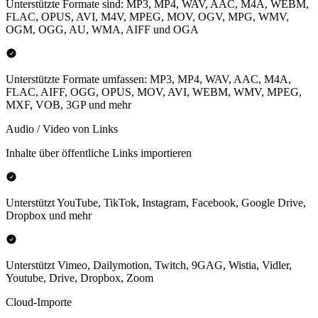
Unterstützte Formate sind: MP3, MP4, WAV, AAC, M4A, WEBM,
FLAC, OPUS, AVI, M4V, MPEG, MOV, OGV, MPG, WMV,
OGM, OGG, AU, WMA, AIFF und OGA
Unterstützte Formate umfassen: MP3, MP4, WAV, AAC, M4A,
FLAC, AIFF, OGG, OPUS, MOV, AVI, WEBM, WMV, MPEG,
MXF, VOB, 3GP und mehr
Audio / Video von Links
Inhalte über öffentliche Links importieren
Unterstützt YouTube, TikTok, Instagram, Facebook, Google Drive,
Dropbox und mehr
Unterstützt Vimeo, Dailymotion, Twitch, 9GAG, Wistia, Vidler,
Youtube, Drive, Dropbox, Zoom
Cloud-Importe