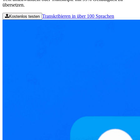
übersetzen.
Transkribieren in über 100 Sprachen
Kostenlos testen