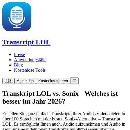
Transcript LOL
Preise
Anwendungsfälle
Blog
Kostenlose Tools
🇩🇪
Anmelden
Kostenlos starten
Transkript LOL vs. Sonix
-
Welches ist
besser im Jahr 2026?
Erstellen Sie ganz einfach Transkripte Ihrer Audio-/Videodateien in
über 100 Sprachen mit der besten Sonix-Alternative – Transcript
LOL. Es ermöglicht Ihnen auch, Audio aufzunehmen und Audio in
Text umzuwandeln oder Transkripte mit 99% Genauigkeit zu