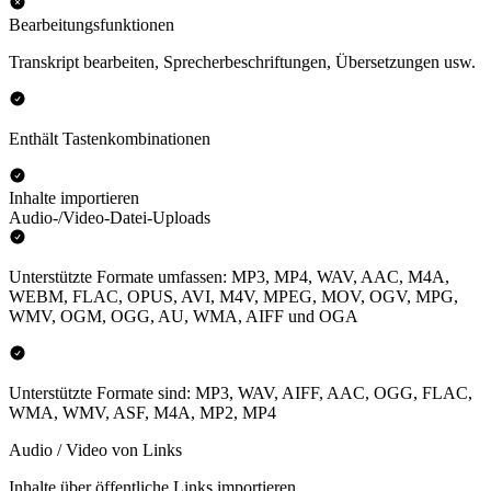
Bearbeitungsfunktionen
Transkript bearbeiten, Sprecherbeschriftungen, Übersetzungen usw.
Enthält Tastenkombinationen
Inhalte importieren
Audio-/Video-Datei-Uploads
Unterstützte Formate umfassen: MP3, MP4, WAV, AAC, M4A,
WEBM, FLAC, OPUS, AVI, M4V, MPEG, MOV, OGV, MPG,
WMV, OGM, OGG, AU, WMA, AIFF und OGA
Unterstützte Formate sind: MP3, WAV, AIFF, AAC, OGG, FLAC,
WMA, WMV, ASF, M4A, MP2, MP4
Audio / Video von Links
Inhalte über öffentliche Links importieren