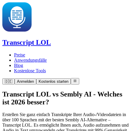
Transcript LOL
Preise
Anwendungsfälle
Blog
Kostenlose Tools
🇩🇪
Anmelden
Kostenlos starten
Transcript LOL vs Sembly AI
-
Welches
ist 2026 besser?
Erstellen Sie ganz einfach Transkripte Ihrer Audio-/Videodateien in
über 100 Sprachen mit der besten Sembly AI-Alternative –
Transcript LOL. Es ermöglicht Ihnen auch, Audio aufzunehmen und
Audio in Text umzuwandeln oder Transkripte mit 99% Genauigkeit