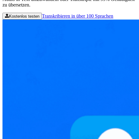
zu übersetzen.
Transkribieren in über 100 Sprachen
Kostenlos testen