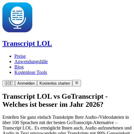
Transcript LOL
Preise
Anwendungsfälle
Blog
Kostenlose Tools
🇩🇪
Anmelden
Kostenlos starten
Transcript LOL vs GoTranscript
-
Welches ist besser im Jahr 2026?
Erstellen Sie ganz einfach Transkripte Ihrer Audio-/Videodateien in
über 100 Sprachen mit der besten GoTranscript-Alternative –
Transcript LOL. Es ermöglicht Ihnen auch, Audio aufzunehmen und
Audio in Text umzuwandeln oder Transkripte mit 99% Genauigkeit