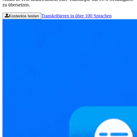
zu übersetzen.
Transkribieren in über 100 Sprachen
Kostenlos testen