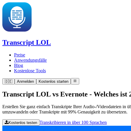
Transcript LOL
Preise
Anwendungsfälle
Blog
Kostenlose Tools
🇩🇪
Anmelden
Kostenlos starten
Transcript LOL vs Evernote
-
Welches ist 
Erstellen Sie ganz einfach Transkripte Ihrer Audio-/Videodateien in
umzuwandeln oder Transkripte mit 99% Genauigkeit zu übersetzen.
Transkribieren in über 100 Sprachen
Kostenlos testen