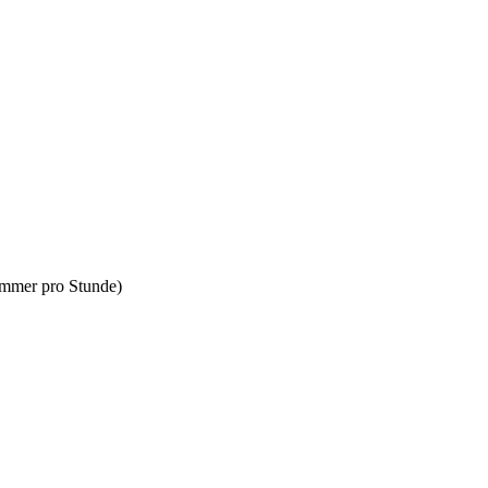
immer pro Stunde)