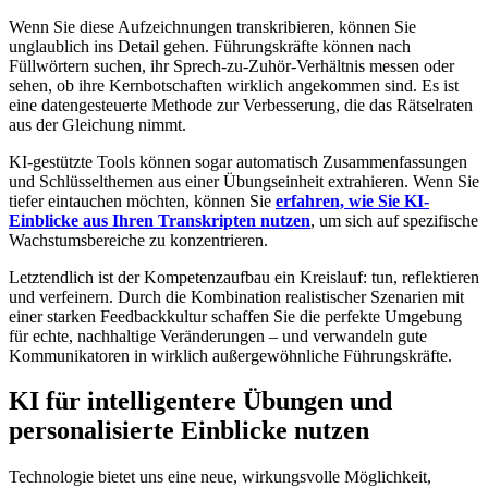
Wenn Sie diese Aufzeichnungen transkribieren, können Sie
unglaublich ins Detail gehen. Führungskräfte können nach
Füllwörtern suchen, ihr Sprech-zu-Zuhör-Verhältnis messen oder
sehen, ob ihre Kernbotschaften wirklich angekommen sind. Es ist
eine datengesteuerte Methode zur Verbesserung, die das Rätselraten
aus der Gleichung nimmt.
KI-gestützte Tools können sogar automatisch Zusammenfassungen
und Schlüsselthemen aus einer Übungseinheit extrahieren. Wenn Sie
tiefer eintauchen möchten, können Sie
erfahren, wie Sie KI-
Einblicke aus Ihren Transkripten nutzen
, um sich auf spezifische
Wachstumsbereiche zu konzentrieren.
Letztendlich ist der Kompetenzaufbau ein Kreislauf: tun, reflektieren
und verfeinern. Durch die Kombination realistischer Szenarien mit
einer starken Feedbackkultur schaffen Sie die perfekte Umgebung
für echte, nachhaltige Veränderungen – und verwandeln gute
Kommunikatoren in wirklich außergewöhnliche Führungskräfte.
KI für intelligentere Übungen und
personalisierte Einblicke nutzen
Technologie bietet uns eine neue, wirkungsvolle Möglichkeit,