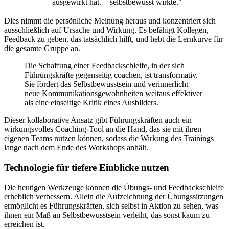
ausgewirkt hat.
selbstbewusst wirkte."
Dies nimmt die persönliche Meinung heraus und konzentriert sich
ausschließlich auf Ursache und Wirkung. Es befähigt Kollegen,
Feedback zu geben, das tatsächlich hilft, und hebt die Lernkurve für
die gesamte Gruppe an.
Die Schaffung einer Feedbackschleife, in der sich
Führungskräfte gegenseitig coachen, ist transformativ.
Sie fördert das Selbstbewusstsein und verinnerlicht
neue Kommunikationsgewohnheiten weitaus effektiver
als eine einseitige Kritik eines Ausbilders.
Dieser kollaborative Ansatz gibt Führungskräften auch ein
wirkungsvolles Coaching-Tool an die Hand, das sie mit ihren
eigenen Teams nutzen können, sodass die Wirkung des Trainings
lange nach dem Ende des Workshops anhält.
Technologie für tiefere Einblicke nutzen
Die heutigen Werkzeuge können die Übungs- und Feedbackschleife
erheblich verbessern. Allein die Aufzeichnung der Übungssitzungen
ermöglicht es Führungskräften, sich selbst in Aktion zu sehen, was
ihnen ein Maß an Selbstbewusstsein verleiht, das sonst kaum zu
erreichen ist.