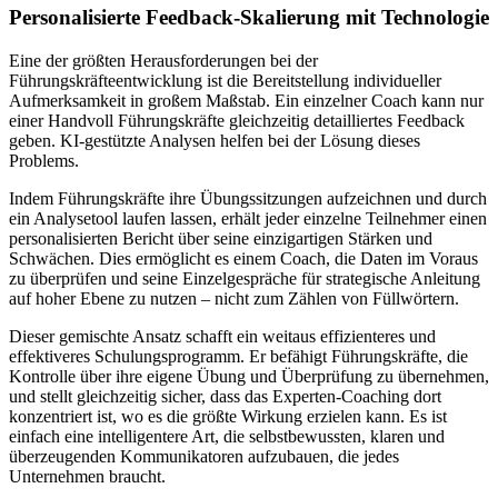
Personalisierte Feedback-Skalierung mit Technologie
Eine der größten Herausforderungen bei der
Führungskräfteentwicklung ist die Bereitstellung individueller
Aufmerksamkeit in großem Maßstab. Ein einzelner Coach kann nur
einer Handvoll Führungskräfte gleichzeitig detailliertes Feedback
geben. KI-gestützte Analysen helfen bei der Lösung dieses
Problems.
Indem Führungskräfte ihre Übungssitzungen aufzeichnen und durch
ein Analysetool laufen lassen, erhält jeder einzelne Teilnehmer einen
personalisierten Bericht über seine einzigartigen Stärken und
Schwächen. Dies ermöglicht es einem Coach, die Daten im Voraus
zu überprüfen und seine Einzelgespräche für strategische Anleitung
auf hoher Ebene zu nutzen – nicht zum Zählen von Füllwörtern.
Dieser gemischte Ansatz schafft ein weitaus effizienteres und
effektiveres Schulungsprogramm. Er befähigt Führungskräfte, die
Kontrolle über ihre eigene Übung und Überprüfung zu übernehmen,
und stellt gleichzeitig sicher, dass das Experten-Coaching dort
konzentriert ist, wo es die größte Wirkung erzielen kann. Es ist
einfach eine intelligentere Art, die selbstbewussten, klaren und
überzeugenden Kommunikatoren aufzubauen, die jedes
Unternehmen braucht.