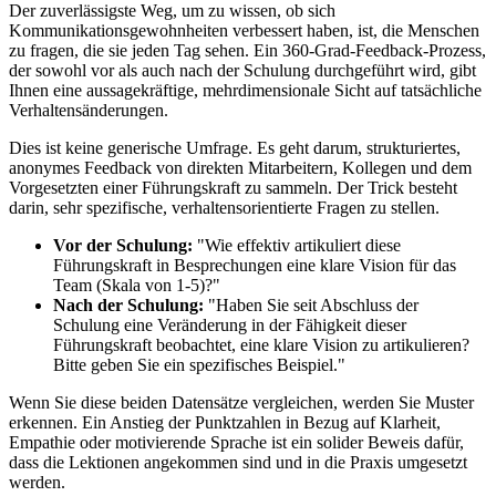
Der zuverlässigste Weg, um zu wissen, ob sich
Kommunikationsgewohnheiten verbessert haben, ist, die Menschen
zu fragen, die sie jeden Tag sehen. Ein 360-Grad-Feedback-Prozess,
der sowohl vor als auch nach der Schulung durchgeführt wird, gibt
Ihnen eine aussagekräftige, mehrdimensionale Sicht auf tatsächliche
Verhaltensänderungen.
Dies ist keine generische Umfrage. Es geht darum, strukturiertes,
anonymes Feedback von direkten Mitarbeitern, Kollegen und dem
Vorgesetzten einer Führungskraft zu sammeln. Der Trick besteht
darin, sehr spezifische, verhaltensorientierte Fragen zu stellen.
Vor der Schulung:
"Wie effektiv artikuliert diese
Führungskraft in Besprechungen eine klare Vision für das
Team (Skala von 1-5)?"
Nach der Schulung:
"Haben Sie seit Abschluss der
Schulung eine Veränderung in der Fähigkeit dieser
Führungskraft beobachtet, eine klare Vision zu artikulieren?
Bitte geben Sie ein spezifisches Beispiel."
Wenn Sie diese beiden Datensätze vergleichen, werden Sie Muster
erkennen. Ein Anstieg der Punktzahlen in Bezug auf Klarheit,
Empathie oder motivierende Sprache ist ein solider Beweis dafür,
dass die Lektionen angekommen sind und in die Praxis umgesetzt
werden.