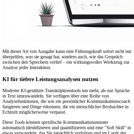
Mit dieser Art von Ausgabe kann eine Führungskraft sofort nicht nur
überprüfen,
was
sie gesagt hat, sondern auch, wie das Gespräch
zwischen den Sprechern verlief – ein wirkungsvolles Werkzeug zur
Analyse jeder Interaktion.
KI für tiefere Leistungsanalysen nutzen
Moderne KI-gestützte Transkriptionstools tun mehr, als nur Sprache
in Text umzuwandeln. Sie verfügen über eine Reihe von
Analysefunktionen, die wie ein persönlicher Kommunikationscoach
fungieren und Dinge erkennen, die ein menschlicher Beobachter in
Echtzeit möglicherweise verpasst.
Diese Tools können spezifische Kommunikationsmuster
automatisch identifizieren und quantifizieren und eine "Soft Skill" in
etwas verwandeln, das Sie tatsächlich verfolgen und im Laufe der