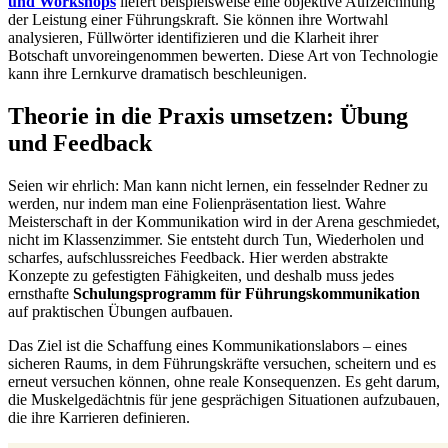
und Workshops
liefert beispielsweise eine objektive Aufzeichnung
der Leistung einer Führungskraft. Sie können ihre Wortwahl
analysieren, Füllwörter identifizieren und die Klarheit ihrer
Botschaft unvoreingenommen bewerten. Diese Art von Technologie
kann ihre Lernkurve dramatisch beschleunigen.
Theorie in die Praxis umsetzen: Übung
und Feedback
Seien wir ehrlich: Man kann nicht lernen, ein fesselnder Redner zu
werden, nur indem man eine Folienpräsentation liest. Wahre
Meisterschaft in der Kommunikation wird in der Arena geschmiedet,
nicht im Klassenzimmer. Sie entsteht durch Tun, Wiederholen und
scharfes, aufschlussreiches Feedback. Hier werden abstrakte
Konzepte zu gefestigten Fähigkeiten, und deshalb muss jedes
ernsthafte
Schulungsprogramm für Führungskommunikation
auf praktischen Übungen aufbauen.
Das Ziel ist die Schaffung eines Kommunikationslabors – eines
sicheren Raums, in dem Führungskräfte versuchen, scheitern und es
erneut versuchen können, ohne reale Konsequenzen. Es geht darum,
die Muskelgedächtnis für jene gesprächigen Situationen aufzubauen,
die ihre Karrieren definieren.