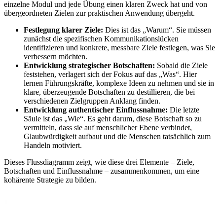
einzelne Modul und jede Übung einen klaren Zweck hat und von
übergeordneten Zielen zur praktischen Anwendung übergeht.
Festlegung klarer Ziele:
Dies ist das „Warum“. Sie müssen
zunächst die spezifischen Kommunikationslücken
identifizieren und konkrete, messbare Ziele festlegen, was Sie
verbessern möchten.
Entwicklung strategischer Botschaften:
Sobald die Ziele
feststehen, verlagert sich der Fokus auf das „Was“. Hier
lernen Führungskräfte, komplexe Ideen zu nehmen und sie in
klare, überzeugende Botschaften zu destillieren, die bei
verschiedenen Zielgruppen Anklang finden.
Entwicklung authentischer Einflussnahme:
Die letzte
Säule ist das „Wie“. Es geht darum, diese Botschaft so zu
vermitteln, dass sie auf menschlicher Ebene verbindet,
Glaubwürdigkeit aufbaut und die Menschen tatsächlich zum
Handeln motiviert.
Dieses Flussdiagramm zeigt, wie diese drei Elemente – Ziele,
Botschaften und Einflussnahme – zusammenkommen, um eine
kohärente Strategie zu bilden.