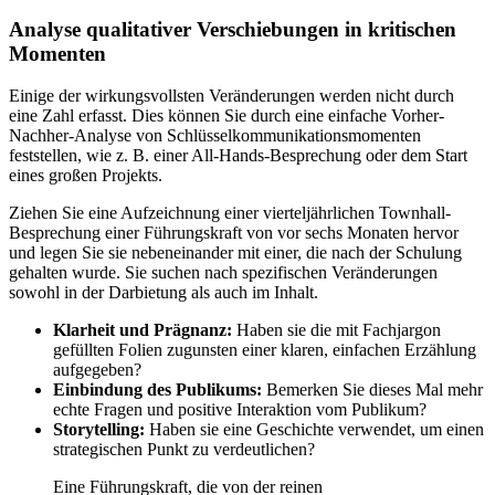
Analyse qualitativer Verschiebungen in kritischen
Momenten
Einige der wirkungsvollsten Veränderungen werden nicht durch
eine Zahl erfasst. Dies können Sie durch eine einfache Vorher-
Nachher-Analyse von Schlüsselkommunikationsmomenten
feststellen, wie z. B. einer All-Hands-Besprechung oder dem Start
eines großen Projekts.
Ziehen Sie eine Aufzeichnung einer vierteljährlichen Townhall-
Besprechung einer Führungskraft von vor sechs Monaten hervor
und legen Sie sie nebeneinander mit einer, die nach der Schulung
gehalten wurde. Sie suchen nach spezifischen Veränderungen
sowohl in der Darbietung als auch im Inhalt.
Klarheit und Prägnanz:
Haben sie die mit Fachjargon
gefüllten Folien zugunsten einer klaren, einfachen Erzählung
aufgegeben?
Einbindung des Publikums:
Bemerken Sie dieses Mal mehr
echte Fragen und positive Interaktion vom Publikum?
Storytelling:
Haben sie eine Geschichte verwendet, um einen
strategischen Punkt zu verdeutlichen?
Eine Führungskraft, die von der reinen