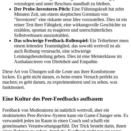
vorzulegen und unter Beschuss standhaft zu bleiben.
Der Probe-Investoren-Pitch:
Eine Führungskraft hat zehn
Minuten Zeit, um einem skeptischen Gremium von
"Investoren" eine riskante neue Idee vorzustellen. Dies ist ein
reiner Test ihrer Fähigkeit, eine wirkungsvolle Geschichte zu
erzählen, spontan zu reagieren und unerschütterliches
Selbstvertrauen auszustrahlen.
Das schwierige Feedback-Rollenspiel:
Ein Teilnehmer muss
einem leitenden Teammitglied, das sowohl wertvoll ist als
auch Reibung verursacht, eine schwierige
Leistungsbeurteilung geben. Dies ist eine Meisterklasse im
Ausbalancieren von Direktheit und Empathie.
Diese Art von Übungen soll die Leute aus ihrer Komfortzone
locken. Es geht nicht darum, es beim ersten Versuch perfekt zu
machen; es geht darum, zu experimentieren und zu sehen, was
funktioniert.
Eine Kultur des Peer-Feedbacks aufbauen
Feedback von Moderatoren ist natürlich wertvoll, aber ein
strukturiertes Peer-Review-System kann ein Game-Changer sein. Es
verwandelt jeden im Raum in einen Coach und schafft ein
gemeinsames Verantwortungsgefühl. Der Trick besteht darin, ihnen