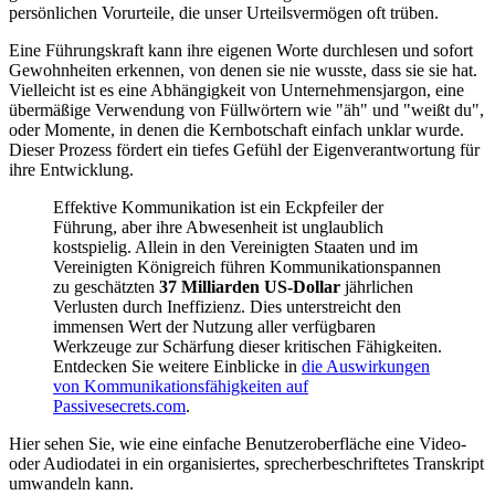
persönlichen Vorurteile, die unser Urteilsvermögen oft trüben.
Eine Führungskraft kann ihre eigenen Worte durchlesen und sofort
Gewohnheiten erkennen, von denen sie nie wusste, dass sie sie hat.
Vielleicht ist es eine Abhängigkeit von Unternehmensjargon, eine
übermäßige Verwendung von Füllwörtern wie "äh" und "weißt du",
oder Momente, in denen die Kernbotschaft einfach unklar wurde.
Dieser Prozess fördert ein tiefes Gefühl der Eigenverantwortung für
ihre Entwicklung.
Effektive Kommunikation ist ein Eckpfeiler der
Führung, aber ihre Abwesenheit ist unglaublich
kostspielig. Allein in den Vereinigten Staaten und im
Vereinigten Königreich führen Kommunikationspannen
zu geschätzten
37 Milliarden US-Dollar
jährlichen
Verlusten durch Ineffizienz. Dies unterstreicht den
immensen Wert der Nutzung aller verfügbaren
Werkzeuge zur Schärfung dieser kritischen Fähigkeiten.
Entdecken Sie weitere Einblicke in
die Auswirkungen
von Kommunikationsfähigkeiten auf
Passivesecrets.com
.
Hier sehen Sie, wie eine einfache Benutzeroberfläche eine Video-
oder Audiodatei in ein organisiertes, sprecherbeschriftetes Transkript
umwandeln kann.