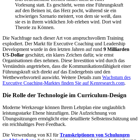
Vorlesung statt. Es geschieht, wenn eine Führungskraft
auf den Beinen ist, das Herz pocht, während sie ein
schwieriges Szenario meistert, von dem sie weiß, dass
sie es in ihrem wirklichen Job erleben wird. Dort wird
Theorie zu Können.
Die Nachfrage nach dieser Art von anspruchsvollem Training
explodiert. Der Markt für Executive Coaching und Leadership
Development wurde in den letzten Jahren auf rund
9 Milliarden
US-Dollar
geschätzt, ein klares Zeichen dafür, wie ernst
Organisationen dies nehmen. Diese Investition wird durch das
Verständnis angetrieben, dass die Kommunikationsfähigkeit einer
Führungskraft sich direkt auf das Endergebnis und den
Wettbewerbsvorteil auswirkt. Weitere Details zum
Wachstum des
Executive Coaching-Marktes finden Sie auf Kenresearch.com
.
Die Rolle der Technologie im Curriculum-Design
Moderne Werkzeuge können Ihrem Lehrplan eine unglaublich
leistungsstarke Ebene hinzufügen. Die Aufzeichnung von
Übungssitzungen ermöglicht eine detaillierte Selbsteinschätzung und
ein reichhaltiges Peer-Feedback.
Die Verwendung von KI für
Transkriptionen von Schulungen