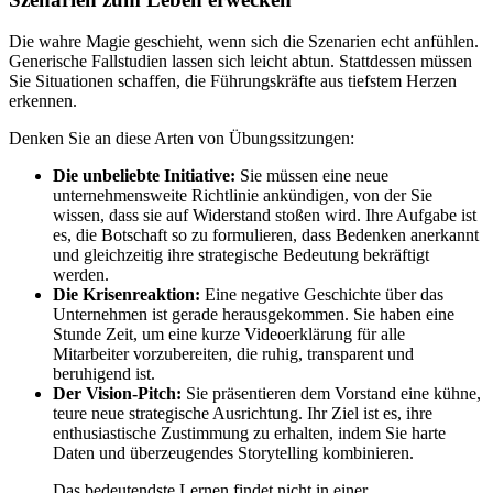
Die wahre Magie geschieht, wenn sich die Szenarien echt anfühlen.
Generische Fallstudien lassen sich leicht abtun. Stattdessen müssen
Sie Situationen schaffen, die Führungskräfte aus tiefstem Herzen
erkennen.
Denken Sie an diese Arten von Übungssitzungen:
Die unbeliebte Initiative:
Sie müssen eine neue
unternehmensweite Richtlinie ankündigen, von der Sie
wissen, dass sie auf Widerstand stoßen wird. Ihre Aufgabe ist
es, die Botschaft so zu formulieren, dass Bedenken anerkannt
und gleichzeitig ihre strategische Bedeutung bekräftigt
werden.
Die Krisenreaktion:
Eine negative Geschichte über das
Unternehmen ist gerade herausgekommen. Sie haben eine
Stunde Zeit, um eine kurze Videoerklärung für alle
Mitarbeiter vorzubereiten, die ruhig, transparent und
beruhigend ist.
Der Vision-Pitch:
Sie präsentieren dem Vorstand eine kühne,
teure neue strategische Ausrichtung. Ihr Ziel ist es, ihre
enthusiastische Zustimmung zu erhalten, indem Sie harte
Daten und überzeugendes Storytelling kombinieren.
Das bedeutendste Lernen findet nicht in einer