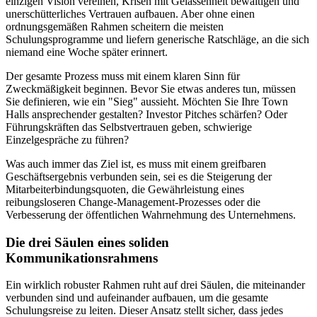
einzigen Vision vereinen, Krisen mit Gelassenheit bewältigen und
unerschütterliches Vertrauen aufbauen. Aber ohne einen
ordnungsgemäßen Rahmen scheitern die meisten
Schulungsprogramme und liefern generische Ratschläge, an die sich
niemand eine Woche später erinnert.
Der gesamte Prozess muss mit einem klaren Sinn für
Zweckmäßigkeit beginnen. Bevor Sie etwas anderes tun, müssen
Sie definieren, wie ein "Sieg" aussieht. Möchten Sie Ihre Town
Halls ansprechender gestalten? Investor Pitches schärfen? Oder
Führungskräften das Selbstvertrauen geben, schwierige
Einzelgespräche zu führen?
Was auch immer das Ziel ist, es muss mit einem greifbaren
Geschäftsergebnis verbunden sein, sei es die Steigerung der
Mitarbeiterbindungsquoten, die Gewährleistung eines
reibungsloseren Change-Management-Prozesses oder die
Verbesserung der öffentlichen Wahrnehmung des Unternehmens.
Die drei Säulen eines soliden
Kommunikationsrahmens
Ein wirklich robuster Rahmen ruht auf drei Säulen, die miteinander
verbunden sind und aufeinander aufbauen, um die gesamte
Schulungsreise zu leiten. Dieser Ansatz stellt sicher, dass jedes