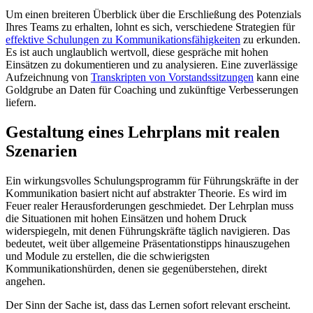
Um einen breiteren Überblick über die Erschließung des Potenzials
Ihres Teams zu erhalten, lohnt es sich, verschiedene Strategien für
effektive Schulungen zu Kommunikationsfähigkeiten
zu erkunden.
Es ist auch unglaublich wertvoll, diese gespräche mit hohen
Einsätzen zu dokumentieren und zu analysieren. Eine zuverlässige
Aufzeichnung von
Transkripten von Vorstandssitzungen
kann eine
Goldgrube an Daten für Coaching und zukünftige Verbesserungen
liefern.
Gestaltung eines Lehrplans mit realen
Szenarien
Ein wirkungsvolles Schulungsprogramm für Führungskräfte in der
Kommunikation basiert nicht auf abstrakter Theorie. Es wird im
Feuer realer Herausforderungen geschmiedet. Der Lehrplan muss
die Situationen mit hohen Einsätzen und hohem Druck
widerspiegeln, mit denen Führungskräfte täglich navigieren. Das
bedeutet, weit über allgemeine Präsentationstipps hinauszugehen
und Module zu erstellen, die die schwierigsten
Kommunikationshürden, denen sie gegenüberstehen, direkt
angehen.
Der Sinn der Sache ist, dass das Lernen sofort relevant erscheint.