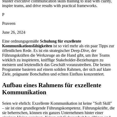
Master executive communication skills training to lead with clarity,
inspire teams, and drive results with practical frameworks.
P
Praveen
June 26, 2024
Eine ordnungsgemäße
Schulung für exzellente
Kommunikationsfähigkeiten
ist so viel mehr als ein paar Tipps zur
öffentlichen Rede. Es ist ein strategischer Deep-Dive, der
Führungskräften die Werkzeuge an die Hand gibt, um ihre Teams
wirklich zu inspirieren, knifflige Stakeholder-Beziehungen zu
meistern und letztendlich das Geschäft voranzutreiben. Die besten
Programme basieren auf einem soliden Rahmen, der sich auf klare
Ziele, prägnante Botschaften und echten Einfluss konzentriert.
Aufbau eines Rahmens für exzellente
Kommunikation
Seien wir ehrlich: Exzellente Kommunikation ist keine "Soft Skill"
– sie ist eine grundlegende Führungskompetenz. Führungskräfte, die
sie beherrschen, können ein ganzes Unternehmen hinter einer