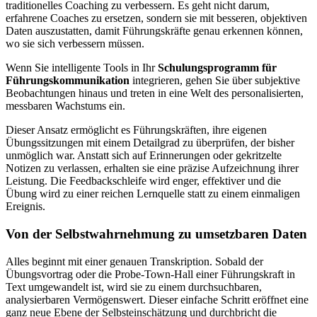
traditionelles Coaching zu verbessern. Es geht nicht darum,
erfahrene Coaches zu ersetzen, sondern sie mit besseren, objektiven
Daten auszustatten, damit Führungskräfte genau erkennen können,
wo sie sich verbessern müssen.
Wenn Sie intelligente Tools in Ihr
Schulungsprogramm für
Führungskommunikation
integrieren, gehen Sie über subjektive
Beobachtungen hinaus und treten in eine Welt des personalisierten,
messbaren Wachstums ein.
Dieser Ansatz ermöglicht es Führungskräften, ihre eigenen
Übungssitzungen mit einem Detailgrad zu überprüfen, der bisher
unmöglich war. Anstatt sich auf Erinnerungen oder gekritzelte
Notizen zu verlassen, erhalten sie eine präzise Aufzeichnung ihrer
Leistung. Die Feedbackschleife wird enger, effektiver und die
Übung wird zu einer reichen Lernquelle statt zu einem einmaligen
Ereignis.
Von der Selbstwahrnehmung zu umsetzbaren Daten
Alles beginnt mit einer genauen Transkription. Sobald der
Übungsvortrag oder die Probe-Town-Hall einer Führungskraft in
Text umgewandelt ist, wird sie zu einem durchsuchbaren,
analysierbaren Vermögenswert. Dieser einfache Schritt eröffnet eine
ganz neue Ebene der Selbsteinschätzung und durchbricht die