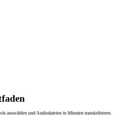
tfaden
ools auswählen und Audiodateien in Minuten transkribieren.