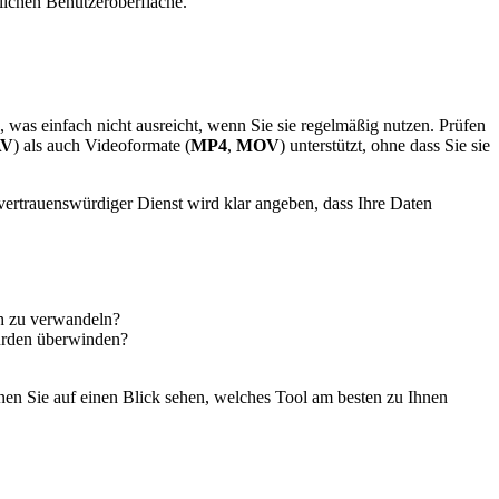
tlichen Benutzeroberfläche.
, was einfach nicht ausreicht, wenn Sie sie regelmäßig nutzen. Prüfen
V
) als auch Videoformate (
MP4
,
MOV
) unterstützt, ohne dass Sie sie
vertrauenswürdiger Dienst wird klar angeben, dass Ihre Daten
ch zu verwandeln?
ürden überwinden?
nnen Sie auf einen Blick sehen, welches Tool am besten zu Ihnen