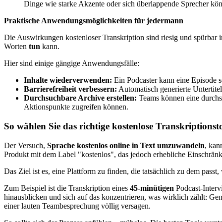
Dinge wie starke Akzente oder sich überlappende Sprecher könn
Praktische Anwendungsmöglichkeiten für jedermann
Die Auswirkungen kostenloser Transkription sind riesig und spürbar
Worten
tun
kann.
Hier sind einige gängige Anwendungsfälle:
Inhalte wiederverwenden:
Ein Podcaster kann eine Episode s
Barrierefreiheit verbessern:
Automatisch generierte Untertit
Durchsuchbare Archive erstellen:
Teams können eine durchsuc
Aktionspunkte zugreifen können.
So wählen Sie das richtige kostenlose Transkriptionst
Der Versuch,
Sprache kostenlos online in Text umzuwandeln
, kan
Produkt mit dem Label "kostenlos", das jedoch erhebliche Einschränk
Das Ziel ist es, eine Plattform zu finden, die tatsächlich zu dem pa
Zum Beispiel ist die Transkription eines
45-minütigen
Podcast-Interv
hinausblicken und sich auf das konzentrieren, was wirklich zählt: Gen
einer lauten Teambesprechung völlig versagen.