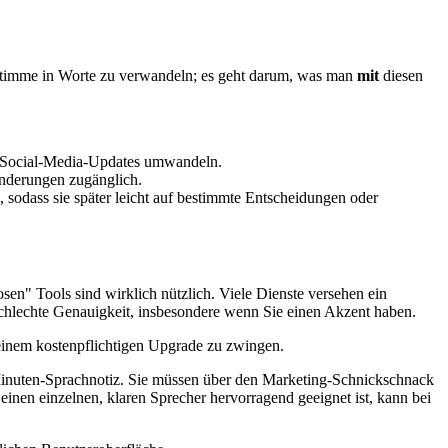
e Stimme in Worte zu verwandeln; es geht darum, was man
mit
diesen
on Social-Media-Updates umwandeln.
inderungen zugänglich.
 sodass sie später leicht auf bestimmte Entscheidungen oder
losen" Tools sind wirklich nützlich. Viele Dienste versehen ein
 schlechte Genauigkeit, insbesondere wenn Sie einen Akzent haben.
u einem kostenpflichtigen Upgrade zu zwingen.
-Minuten-Sprachnotiz. Sie müssen über den Marketing-Schnickschnack
 einen einzelnen, klaren Sprecher hervorragend geeignet ist, kann bei