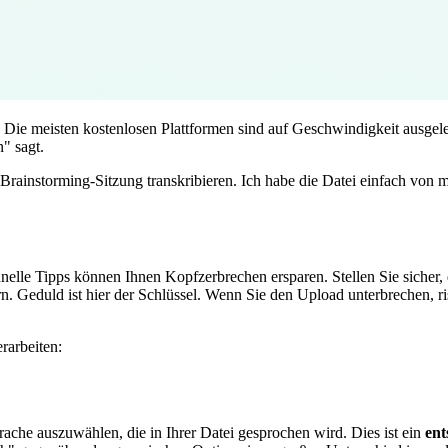
 Die meisten kostenlosen Plattformen sind auf Geschwindigkeit ausgel
" sagt.
rainstorming-Sitzung transkribieren. Ich habe die Datei einfach von 
hnelle Tipps können Ihnen Kopfzerbrechen ersparen. Stellen Sie sicher, 
n. Geduld ist hier der Schlüssel. Wenn Sie den Upload unterbrechen, r
rarbeiten:
rache auszuwählen, die in Ihrer Datei gesprochen wird. Dies ist ein
ent