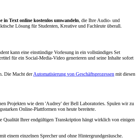
e in Text online kostenlos umwandeln
, die Ihre Audio- und
ktische Lösung für Studenten, Kreative und Fachleute überall.
dent kann eine einstündige Vorlesung in ein vollständiges Set
itel für ein Social-Media-Video generieren und seine Inhalte sofort
en. Die Macht der
Automatisierung von Geschäftsprozessen
mit diesen
ühen Projekten wie dem 'Audrey' der Bell Laboratories. Spulen wir zu
sstarken Online-Plattformen von heute bereitete.
 Qualität Ihrer endgültigen Transkription hängt wirklich von einigen
 mit einem einzelnen Sprecher und ohne Hintergrundgeräusche.