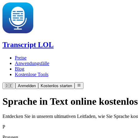
Transcript LOL
Preise
Anwendungsfälle
Blog
Kostenlose Tools
🇩🇪
Anmelden
Kostenlos starten
Sprache in Text online kostenlo
Entdecken Sie in unserem ultimativen Leitfaden, wie Sie Sprache kost
P
Praveen