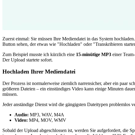
Zuerst einmal: Sie müssen Ihre Mediendatei in das System hochladen.
Button sehen, der etwas wie "Hochladen" oder "Transkribieren starten
Zum Beispiel musste ich kürzlich eine
15-minütige MP3
einer Team-B
Der Upload startete sofort.
Hochladen Ihrer Mediendatei
Der Prozess ist normalerweise ziemlich narrensicher, aber ein paar sc
größeren Dateien – ein einstündiges Video kann einige Minuten dauer
müssen.
Jeder anständige Dienst wird die gängigsten Dateitypen problemlos ve
Audio:
MP3, WAV, M4A
Video:
MP4, MOV, WMV
Sobald der Upload abgeschlossen ist, werden Sie aufgefordert, die Sp