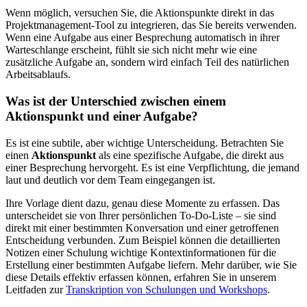
Wenn möglich, versuchen Sie, die Aktionspunkte direkt in das
Projektmanagement-Tool zu integrieren, das Sie bereits verwenden.
Wenn eine Aufgabe aus einer Besprechung automatisch in ihrer
Warteschlange erscheint, fühlt sie sich nicht mehr wie eine
zusätzliche Aufgabe an, sondern wird einfach Teil des natürlichen
Arbeitsablaufs.
Was ist der Unterschied zwischen einem
Aktionspunkt und einer Aufgabe?
Es ist eine subtile, aber wichtige Unterscheidung. Betrachten Sie
einen
Aktionspunkt
als eine spezifische Aufgabe, die direkt aus
einer Besprechung hervorgeht. Es ist eine Verpflichtung, die jemand
laut und deutlich vor dem Team eingegangen ist.
Ihre Vorlage dient dazu, genau diese Momente zu erfassen. Das
unterscheidet sie von Ihrer persönlichen To-Do-Liste – sie sind
direkt mit einer bestimmten Konversation und einer getroffenen
Entscheidung verbunden. Zum Beispiel können die detaillierten
Notizen einer Schulung wichtige Kontextinformationen für die
Erstellung einer bestimmten Aufgabe liefern. Mehr darüber, wie Sie
diese Details effektiv erfassen können, erfahren Sie in unserem
Leitfaden zur
Transkription von Schulungen und Workshops
.