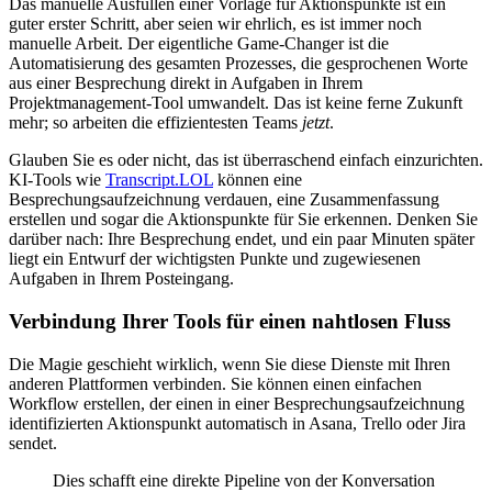
Das manuelle Ausfüllen einer Vorlage für Aktionspunkte ist ein
guter erster Schritt, aber seien wir ehrlich, es ist immer noch
manuelle Arbeit. Der eigentliche Game-Changer ist die
Automatisierung des gesamten Prozesses, die gesprochenen Worte
aus einer Besprechung direkt in Aufgaben in Ihrem
Projektmanagement-Tool umwandelt. Das ist keine ferne Zukunft
mehr; so arbeiten die effizientesten Teams
jetzt
.
Glauben Sie es oder nicht, das ist überraschend einfach einzurichten.
KI-Tools wie
Transcript.LOL
können eine
Besprechungsaufzeichnung verdauen, eine Zusammenfassung
erstellen und sogar die Aktionspunkte für Sie erkennen. Denken Sie
darüber nach: Ihre Besprechung endet, und ein paar Minuten später
liegt ein Entwurf der wichtigsten Punkte und zugewiesenen
Aufgaben in Ihrem Posteingang.
Verbindung Ihrer Tools für einen nahtlosen Fluss
Die Magie geschieht wirklich, wenn Sie diese Dienste mit Ihren
anderen Plattformen verbinden. Sie können einen einfachen
Workflow erstellen, der einen in einer Besprechungsaufzeichnung
identifizierten Aktionspunkt automatisch in Asana, Trello oder Jira
sendet.
Dies schafft eine direkte Pipeline von der Konversation