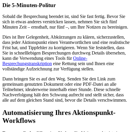
Die 5-Minuten-Politur
Sobald die Besprechung beendet ist, sind Sie fast fertig. Bevor Sie
sich in etwas anderes verstricken lassen, nehmen Sie sich fünf
Minuten Zeit – ernsthaft, nur fünf –, um Ihre Notizen zu bereinigen.
Dies ist Ihre Gelegenheit, Abkürzungen zu klären, sicherzustellen,
dass jeder Aktionspunkt einen Verantwortlichen und eine realistische
Frist hat, und Tippfehler zu korrigieren. Wenn Sie feststellen, dass
Sie in schnelllebigen Besprechungen durchweg Details übersehen,
kann die Verwendung eines Tools für
Online-
Besprechungstranskription
eine Rettung sein und Ihnen eine
vollständige Aufzeichnung zur Verfügung stellen.
Dann bringen Sie es auf den Weg. Senden Sie den Link zum
gemeinsam genutzten Dokument oder eine PDF-Datei an alle
Teilnehmer, idealerweise innerhalb einer Stunde. Diese schnelle
Nachverfolgung hält den Schwung aufrecht und stellt sicher, dass
alle auf dem gleichen Stand sind, bevor die Details verschwimmen.
Automatisierung Ihres Aktionspunkt-
Workflows