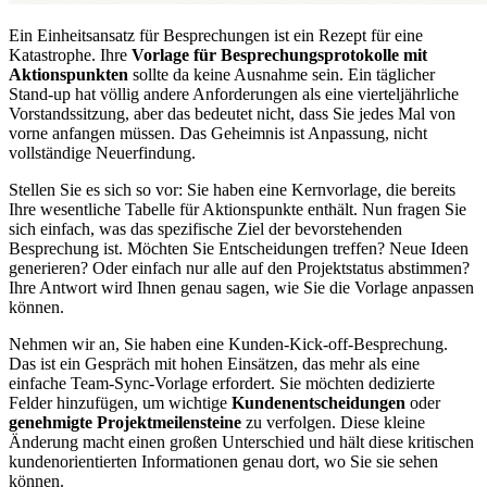
Ein Einheitsansatz für Besprechungen ist ein Rezept für eine
Katastrophe. Ihre
Vorlage für Besprechungsprotokolle mit
Aktionspunkten
sollte da keine Ausnahme sein. Ein täglicher
Stand-up hat völlig andere Anforderungen als eine vierteljährliche
Vorstandssitzung, aber das bedeutet nicht, dass Sie jedes Mal von
vorne anfangen müssen. Das Geheimnis ist Anpassung, nicht
vollständige Neuerfindung.
Stellen Sie es sich so vor: Sie haben eine Kernvorlage, die bereits
Ihre wesentliche Tabelle für Aktionspunkte enthält. Nun fragen Sie
sich einfach, was das spezifische Ziel der bevorstehenden
Besprechung ist. Möchten Sie Entscheidungen treffen? Neue Ideen
generieren? Oder einfach nur alle auf den Projektstatus abstimmen?
Ihre Antwort wird Ihnen genau sagen, wie Sie die Vorlage anpassen
können.
Nehmen wir an, Sie haben eine Kunden-Kick-off-Besprechung.
Das ist ein Gespräch mit hohen Einsätzen, das mehr als eine
einfache Team-Sync-Vorlage erfordert. Sie möchten dedizierte
Felder hinzufügen, um wichtige
Kundenentscheidungen
oder
genehmigte Projektmeilensteine
zu verfolgen. Diese kleine
Änderung macht einen großen Unterschied und hält diese kritischen
kundenorientierten Informationen genau dort, wo Sie sie sehen
können.