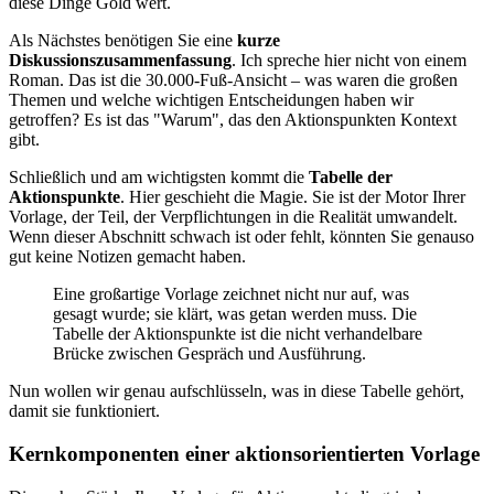
diese Dinge Gold wert.
Als Nächstes benötigen Sie eine
kurze
Diskussionszusammenfassung
. Ich spreche hier nicht von einem
Roman. Das ist die 30.000-Fuß-Ansicht – was waren die großen
Themen und welche wichtigen Entscheidungen haben wir
getroffen? Es ist das "Warum", das den Aktionspunkten Kontext
gibt.
Schließlich und am wichtigsten kommt die
Tabelle der
Aktionspunkte
. Hier geschieht die Magie. Sie ist der Motor Ihrer
Vorlage, der Teil, der Verpflichtungen in die Realität umwandelt.
Wenn dieser Abschnitt schwach ist oder fehlt, könnten Sie genauso
gut keine Notizen gemacht haben.
Eine großartige Vorlage zeichnet nicht nur auf, was
gesagt wurde; sie klärt, was getan werden muss. Die
Tabelle der Aktionspunkte ist die nicht verhandelbare
Brücke zwischen Gespräch und Ausführung.
Nun wollen wir genau aufschlüsseln, was in diese Tabelle gehört,
damit sie funktioniert.
Kernkomponenten einer aktionsorientierten Vorlage