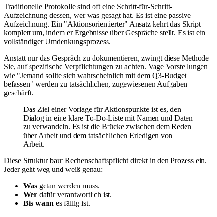
Traditionelle Protokolle sind oft eine Schritt-für-Schritt-
Aufzeichnung dessen, wer was gesagt hat. Es ist eine passive
Aufzeichnung. Ein "Aktionsorientierter" Ansatz kehrt das Skript
komplett um, indem er Ergebnisse über Gespräche stellt. Es ist ein
vollständiger Umdenkungsprozess.
Anstatt nur das Gespräch zu dokumentieren, zwingt diese Methode
Sie, auf spezifische Verpflichtungen zu achten. Vage Vorstellungen
wie "Jemand sollte sich wahrscheinlich mit dem Q3-Budget
befassen" werden zu tatsächlichen, zugewiesenen Aufgaben
geschärft.
Das Ziel einer Vorlage für Aktionspunkte ist es, den
Dialog in eine klare To-Do-Liste mit Namen und Daten
zu verwandeln. Es ist die Brücke zwischen dem Reden
über Arbeit und dem tatsächlichen Erledigen von
Arbeit.
Diese Struktur baut Rechenschaftspflicht direkt in den Prozess ein.
Jeder geht weg und weiß genau:
Was
getan werden muss.
Wer
dafür verantwortlich ist.
Bis wann
es fällig ist.