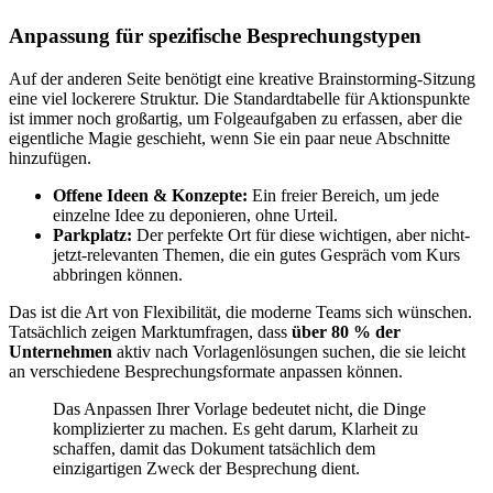
Anpassung für spezifische Besprechungstypen
Auf der anderen Seite benötigt eine kreative Brainstorming-Sitzung
eine viel lockerere Struktur. Die Standardtabelle für Aktionspunkte
ist immer noch großartig, um Folgeaufgaben zu erfassen, aber die
eigentliche Magie geschieht, wenn Sie ein paar neue Abschnitte
hinzufügen.
Offene Ideen & Konzepte:
Ein freier Bereich, um jede
einzelne Idee zu deponieren, ohne Urteil.
Parkplatz:
Der perfekte Ort für diese wichtigen, aber nicht-
jetzt-relevanten Themen, die ein gutes Gespräch vom Kurs
abbringen können.
Das ist die Art von Flexibilität, die moderne Teams sich wünschen.
Tatsächlich zeigen Marktumfragen, dass
über 80 % der
Unternehmen
aktiv nach Vorlagenlösungen suchen, die sie leicht
an verschiedene Besprechungsformate anpassen können.
Das Anpassen Ihrer Vorlage bedeutet nicht, die Dinge
komplizierter zu machen. Es geht darum, Klarheit zu
schaffen, damit das Dokument tatsächlich dem
einzigartigen Zweck der Besprechung dient.