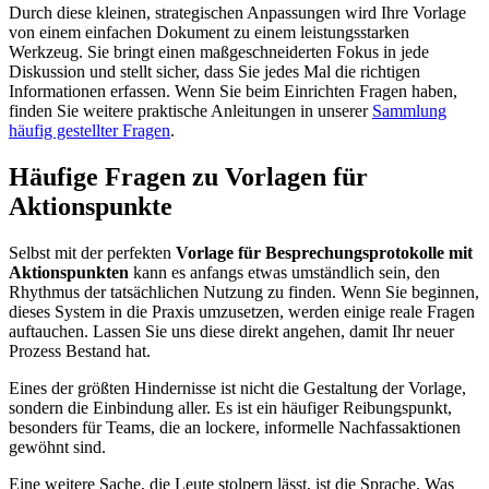
Durch diese kleinen, strategischen Anpassungen wird Ihre Vorlage
von einem einfachen Dokument zu einem leistungsstarken
Werkzeug. Sie bringt einen maßgeschneiderten Fokus in jede
Diskussion und stellt sicher, dass Sie jedes Mal die richtigen
Informationen erfassen. Wenn Sie beim Einrichten Fragen haben,
finden Sie weitere praktische Anleitungen in unserer
Sammlung
häufig gestellter Fragen
.
Häufige Fragen zu Vorlagen für
Aktionspunkte
Selbst mit der perfekten
Vorlage für Besprechungsprotokolle mit
Aktionspunkten
kann es anfangs etwas umständlich sein, den
Rhythmus der tatsächlichen Nutzung zu finden. Wenn Sie beginnen,
dieses System in die Praxis umzusetzen, werden einige reale Fragen
auftauchen. Lassen Sie uns diese direkt angehen, damit Ihr neuer
Prozess Bestand hat.
Eines der größten Hindernisse ist nicht die Gestaltung der Vorlage,
sondern die Einbindung aller. Es ist ein häufiger Reibungspunkt,
besonders für Teams, die an lockere, informelle Nachfassaktionen
gewöhnt sind.
Eine weitere Sache, die Leute stolpern lässt, ist die Sprache. Was