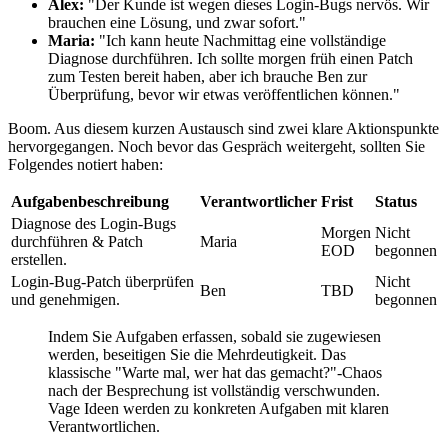
Alex:
"Der Kunde ist wegen dieses Login-Bugs nervös. Wir
brauchen eine Lösung, und zwar sofort."
Maria:
"Ich kann heute Nachmittag eine vollständige
Diagnose durchführen. Ich sollte morgen früh einen Patch
zum Testen bereit haben, aber ich brauche Ben zur
Überprüfung, bevor wir etwas veröffentlichen können."
Boom. Aus diesem kurzen Austausch sind zwei klare Aktionspunkte
hervorgegangen. Noch bevor das Gespräch weitergeht, sollten Sie
Folgendes notiert haben:
Aufgabenbeschreibung
Verantwortlicher
Frist
Status
Diagnose des Login-Bugs
Morgen
Nicht
durchführen & Patch
Maria
EOD
begonnen
erstellen.
Login-Bug-Patch überprüfen
Nicht
Ben
TBD
und genehmigen.
begonnen
Indem Sie Aufgaben erfassen, sobald sie zugewiesen
werden, beseitigen Sie die Mehrdeutigkeit. Das
klassische "Warte mal, wer hat das gemacht?"-Chaos
nach der Besprechung ist vollständig verschwunden.
Vage Ideen werden zu konkreten Aufgaben mit klaren
Verantwortlichen.