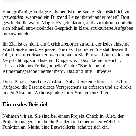
Eine großartige Vorlage zu haben ist eine Sache. Sie tatsächlich zu
verwenden
, während ein Dutzend Leute übereinander reden? Dort
geschieht die wahre Magie. Es geht darum, aktiv zuzuhören und ein
sich schnell entwickelndes Gespräch in klare, strukturierte Aufgaben
umzuwandeln.
Ihr Ziel ist es nicht, ein Gerichtsreporter zu sein, der jedes einzelne
Wort transkribiert. Vergessen Sie das. Trainieren Sie stattdessen Ihr
Ohr, um aufmerksam zu werden, wenn Sie Phrasen hören, die eine
Verpflichtung signalisieren. Dinge wie: "Das übernehme ich",
"Lassen Sie uns Freitag anpeilen" oder "Sarah kann die
Kundenansprache übernehmen". Das sind Ihre Hinweise.
Diese Phrasen sind die Auslöser. Sobald Sie eine hören, ist es Ihre
Aufgabe, die Essenz dieses Versprechens zu erfassen und sie direkt
in den Abschnitt Aktionspunkte Ihrer Vorlage einzufügen.
Ein reales Beispiel
Nehmen wir an, Sie sind bei einem Projekt-Check-in. Alex, der
Projektmanager, spricht ein Problem mit einer neuen Website-
Funktion an. Maria, eine Entwicklerin, schaltet sich ein.