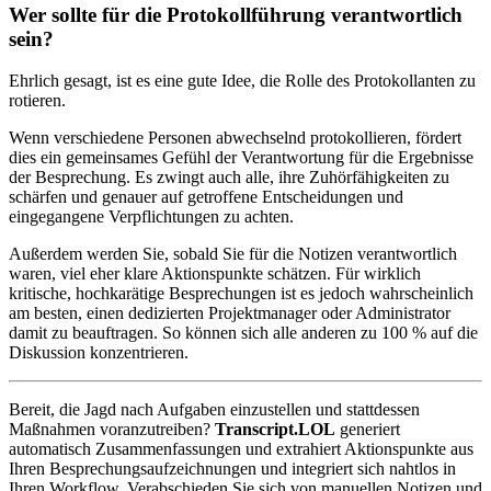
Wer sollte für die Protokollführung verantwortlich
sein?
Ehrlich gesagt, ist es eine gute Idee, die Rolle des Protokollanten zu
rotieren.
Wenn verschiedene Personen abwechselnd protokollieren, fördert
dies ein gemeinsames Gefühl der Verantwortung für die Ergebnisse
der Besprechung. Es zwingt auch alle, ihre Zuhörfähigkeiten zu
schärfen und genauer auf getroffene Entscheidungen und
eingegangene Verpflichtungen zu achten.
Außerdem werden Sie, sobald Sie für die Notizen verantwortlich
waren, viel eher klare Aktionspunkte schätzen. Für wirklich
kritische, hochkarätige Besprechungen ist es jedoch wahrscheinlich
am besten, einen dedizierten Projektmanager oder Administrator
damit zu beauftragen. So können sich alle anderen zu 100 % auf die
Diskussion konzentrieren.
Bereit, die Jagd nach Aufgaben einzustellen und stattdessen
Maßnahmen voranzutreiben?
Transcript.LOL
generiert
automatisch Zusammenfassungen und extrahiert Aktionspunkte aus
Ihren Besprechungsaufzeichnungen und integriert sich nahtlos in
Ihren Workflow. Verabschieden Sie sich von manuellen Notizen und