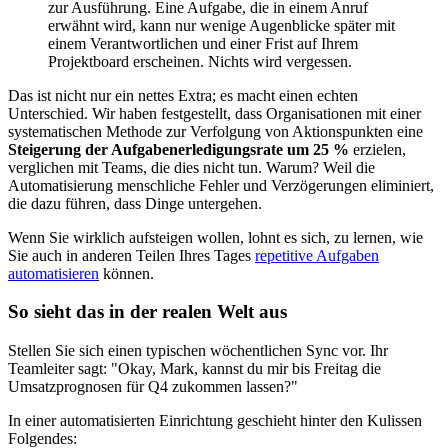
zur Ausführung. Eine Aufgabe, die in einem Anruf
erwähnt wird, kann nur wenige Augenblicke später mit
einem Verantwortlichen und einer Frist auf Ihrem
Projektboard erscheinen. Nichts wird vergessen.
Das ist nicht nur ein nettes Extra; es macht einen echten
Unterschied. Wir haben festgestellt, dass Organisationen mit einer
systematischen Methode zur Verfolgung von Aktionspunkten eine
Steigerung der Aufgabenerledigungsrate um 25 %
erzielen,
verglichen mit Teams, die dies nicht tun. Warum? Weil die
Automatisierung menschliche Fehler und Verzögerungen eliminiert,
die dazu führen, dass Dinge untergehen.
Wenn Sie wirklich aufsteigen wollen, lohnt es sich, zu lernen, wie
Sie auch in anderen Teilen Ihres Tages
repetitive Aufgaben
automatisieren
können.
So sieht das in der realen Welt aus
Stellen Sie sich einen typischen wöchentlichen Sync vor. Ihr
Teamleiter sagt: "Okay, Mark, kannst du mir bis Freitag die
Umsatzprognosen für Q4 zukommen lassen?"
In einer automatisierten Einrichtung geschieht hinter den Kulissen
Folgendes: